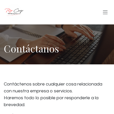
IR AL CONTENIDO
Contáctanos
Contáctenos sobre cualquier cosa relacionada
con nuestra empresa o servicios.
Haremos todo lo posible por responderle a la
brevedad.