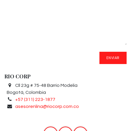
ENVIAR
RIO CORP
Cll 23g # 75-48 Barrio Modelia
Bogotá, Colombia
+57 (311) 223-1877
asesorenlina@riocorp.com.co